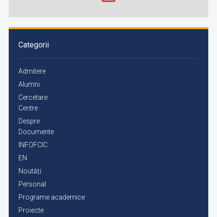
Categorii
Admitere
Alumni
Cercetare
Centre
Despre
Documente
INFOFCIC
EN
Noutăți
Personal
Programe academice
Proiecte