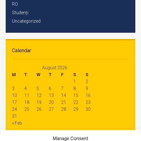
RO
Studenți
Uncategorized
Calendar
August 2026
M
T
W
T
F
S
S
1
2
3
4
5
6
7
8
9
10
11
12
13
14
15
16
17
18
19
20
21
22
23
24
25
26
27
28
29
30
31
« Feb
Manage Consent