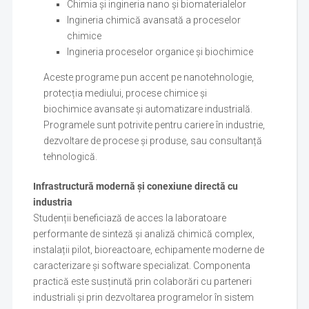
Chimia și ingineria nano și biomaterialelor
Ingineria chimică avansată a proceselor
chimice
Ingineria proceselor organice și biochimice
Aceste programe pun accent pe nanotehnologie,
protecția mediului, procese chimice și
biochimice avansate și automatizare industrială.
Programele sunt potrivite pentru cariere în industrie,
dezvoltare de procese și produse, sau consultanță
tehnologică.
Infrastructură modernă și conexiune directă cu
industria
Studenții beneficiază de acces la laboratoare
performante de sinteză și analiză chimică complex,
instalații pilot, bioreactoare, echipamente moderne de
caracterizare și software specializat. Componenta
practică este susținută prin colaborări cu parteneri
industriali și prin dezvoltarea programelor în sistem