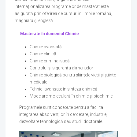
Internaționalizarea programelor de masterat este
asigurată prin oferirea de cursuri în limbile română,
maghiară și engleză.
Masterate în domeniul Chimie
:
Chimie avansată
Chimie clinică
Chimie criminalistică
Controlul și siguranța alimentelor
Chimie biologică pentru științele vieții și științe
medicale
Tehnici avansate în sinteza chimică
Modelare moleculară în chimie și biochimie
Programele sunt concepute pentru a facilita
integrarea absolvenților în cercetare, industrie,
dezvoltare tehnologică sau studii doctorale.