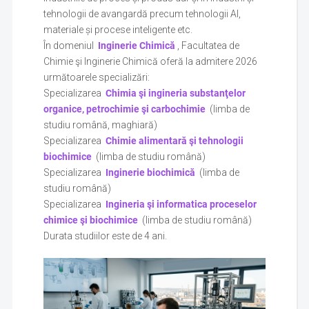
tehnologii de avangardă precum tehnologii AI,
materiale și procese inteligente etc.
În domeniul
Inginerie Chimică
, Facultatea de
Chimie şi Inginerie Chimică oferă la admitere 2026
următoarele specializări:
Specializarea
Chimia şi ingineria substanţelor
organice, petrochimie şi carbochimie
(limba de
studiu română, maghiară)
Specializarea
Chimie alimentară şi tehnologii
biochimice
(limba de studiu română)
Specializarea
Inginerie biochimică
(limba de
studiu română)
Specializarea
Ingineria şi informatica proceselor
chimice şi biochimice
(limba de studiu română)
Durata studiilor este de 4 ani.