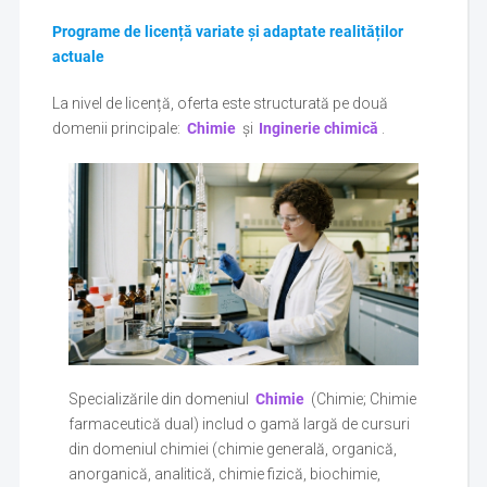
Programe de licență variate și adaptate realităților
actuale
La nivel de licență, oferta este structurată pe două
domenii principale:
Chimie
și
Inginerie chimică
.
Specializările din domeniul
Chimie
(Chimie; Chimie
farmaceutică dual) includ o gamă largă de cursuri
din domeniul chimiei (chimie generală, organică,
anorganică, analitică, chimie fizică, biochimie,