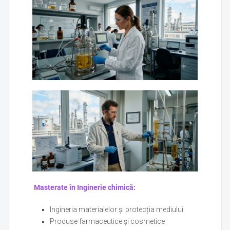
Masterate în Inginerie chimică:
Ingineria materialelor și protecția mediului
Produse farmaceutice și cosmetice