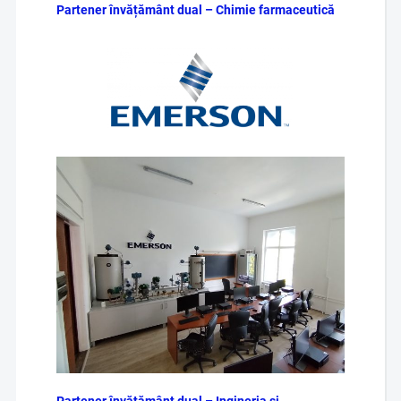
Partener învățământ dual – Chimie farmaceutică
Partener învățământ dual – Ingineria și