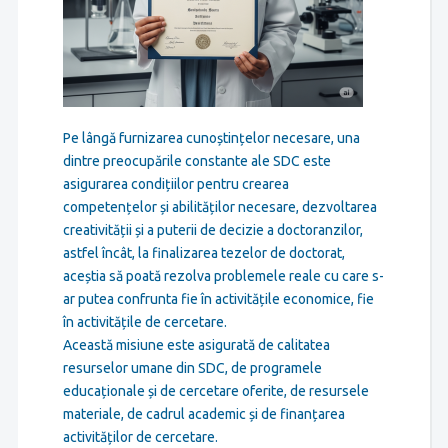
Pe lângă furnizarea cunoștințelor necesare, una
dintre preocupările constante ale SDC este
asigurarea condițiilor pentru crearea
competențelor și abilităților necesare, dezvoltarea
creativității și a puterii de decizie a doctoranzilor,
astfel încât, la finalizarea tezelor de doctorat,
aceștia să poată rezolva problemele reale cu care s-
ar putea confrunta fie în activitățile economice, fie
în activitățile de cercetare.
Această misiune este asigurată de calitatea
resurselor umane din SDC, de programele
educaționale și de cercetare oferite, de resursele
materiale, de cadrul academic și de finanțarea
activităților de cercetare.