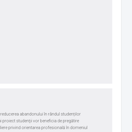
 reducerea abandonului în rândul studenților
i proiect studenţii vor beneficia de pregătire
liere privind orientarea profesională în domeniul