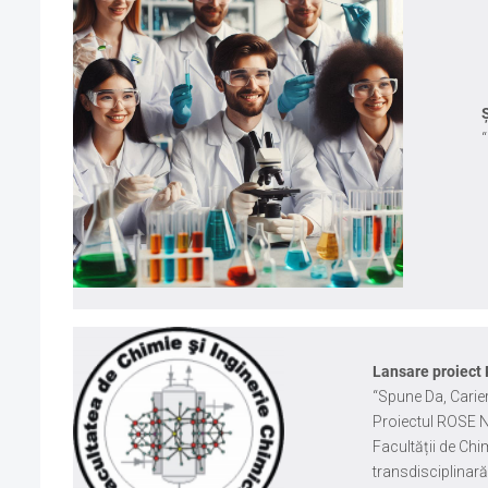
Lansare proiec
“Spune Da, Carie
Proiectul ROSE N
Facultății de Chi
transdisciplinară