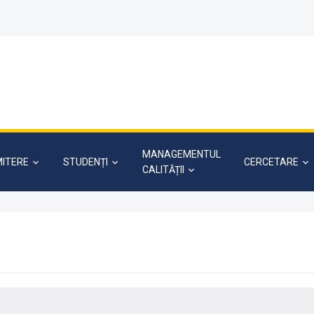
MANAGEMENTUL
ITERE
STUDENȚI
CERCETARE
CALITĂȚII