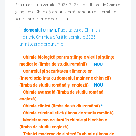
Pentru anul universitar 2026-2027, Facultatea de Chimie
şi Inginerie Chimică organizează concurs de admitere
pentru programele de studiu:
În
domeniul CHIMIE
Facultatea de Chimie şi
Inginerie Chimică oferă la admitere 2026
următoarele programe:
– Chimie biologică pentru științele vieții și științe
medicale (limba de studiu română)
–
NOU
– Controlul și securitatea alimentelor
(interdisciplinar cu domeniul Inginerie chimică)
(limba de studiu română și engleză)
– NOU
– Chimie avansată (limba de studiu română,
engleză)
– Chimie clinică (limba de studiu română)
*
– Chimie criminalistică (limba de studiu română)
– Modelare moleculară în chimie şi biochimie
(limba de studiu engleză)
– Tehnici moderne de sinteză în chimie (limba de