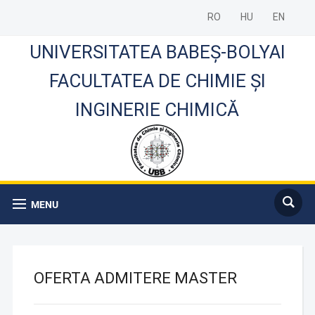
RO
HU
EN
UNIVERSITATEA BABEȘ-BOLYAI
FACULTATEA DE CHIMIE ȘI
INGINERIE CHIMICĂ
MENU
OFERTA ADMITERE MASTER