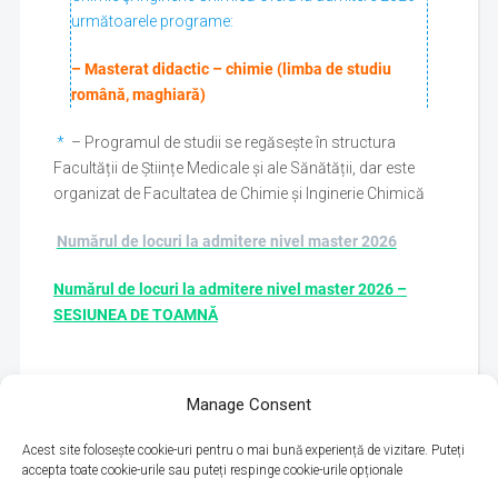
următoarele programe:
– Masterat didactic – chimie (limba de studiu
română, maghiară)
*
– Programul de studii se regăsește în structura
Facultății de Științe Medicale și ale Sănătății, dar este
organizat de Facultatea de Chimie și Inginerie Chimică
Numărul de locuri la admitere nivel master 2026
Numărul de locuri la admitere nivel master 2026
–
SESIUNEA DE TOAMNĂ
Manage Consent
Acest site folosește cookie-uri pentru o mai bună experiență de vizitare. Puteți
accepta toate cookie-urile sau puteți respinge cookie-urile opționale
Politica de utilizare cookie-uri