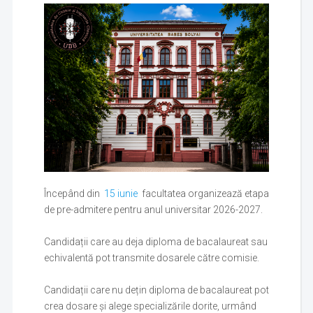
Începând din
15 iunie
facultatea organizează etapa
de pre-admitere pentru anul universitar 2026-2027.
Candidații care au deja diploma de bacalaureat sau
echivalentă pot transmite dosarele către comisie.
Candidații care nu dețin diploma de bacalaureat pot
crea dosare și alege specializările dorite, urmând