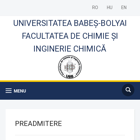
RO
HU
EN
UNIVERSITATEA BABEȘ-BOLYAI
FACULTATEA DE CHIMIE ȘI
INGINERIE CHIMICĂ
MENU
PREADMITERE