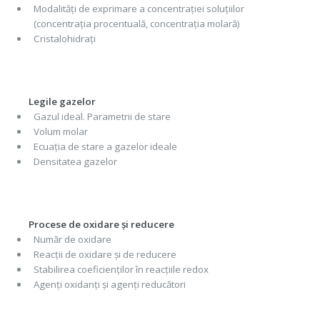
Modalități de exprimare a concentrației soluțiilor
(concentrația procentuală, concentrația molară)
Cristalohidrați
Legile gazelor
Gazul ideal. Parametrii de stare
Volum molar
Ecuația de stare a gazelor ideale
Densitatea gazelor
Procese de oxidare și reducere
Număr de oxidare
Reacții de oxidare și de reducere
Stabilirea coeficienților în reacțiile redox
Agenți oxidanți și agenți reducători