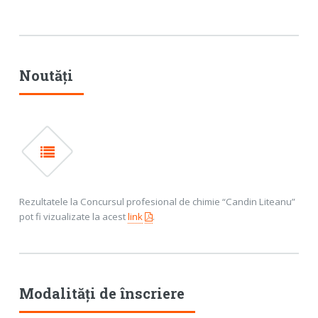
Noutăți
Rezultatele la Concursul profesional de chimie “Candin Liteanu”
pot fi vizualizate la acest
link
.
Modalități de înscriere