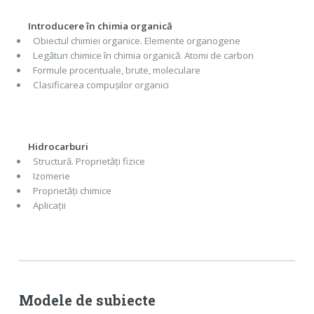
Introducere în chimia organică
Obiectul chimiei organice. Elemente organogene
Legături chimice în chimia organică. Atomi de carbon
Formule procentuale, brute, moleculare
Clasificarea compușilor organici
Hidrocarburi
Structură. Proprietăți fizice
Izomerie
Proprietăți chimice
Aplicații
Modele de subiecte