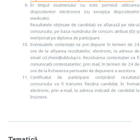
În timpul examenului nu este permisă utilizarea
dispozitivelor electronice (cu excepția dispozitivelor
medicale).
Rezultatele obținute de candidați se afișează pe site-ul
concursului, pe baza numărului de concurs atribuit (ID) și
menționat pe diploma de participare.
Eventualele contestații se pot depune în termen de 24
ore de la afișarea rezultatelor, electronic, la adresa de
email ccl.chem@ubbcluj.ro. Rezolvarea contestației va fi
comunicată contestatarilor, prin mail, în termen de 24 de
ore de la încheierea perioadei de depunere a acestora.
Certificatul de participare conținând rezultatul
concursului va fi transmis fiecărui candidat, în format
electronic, prin e-mail, la adresa indicată de candidat la
înscriere.
Tematică