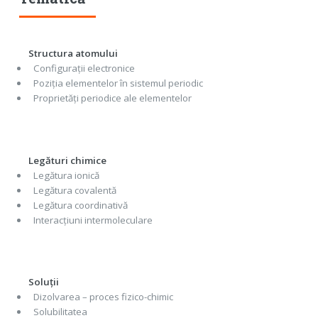
Structura atomului
Configurații electronice
Poziția elementelor în sistemul periodic
Proprietăți periodice ale elementelor
Legături chimice
Legătura ionică
Legătura covalentă
Legătura coordinativă
Interacțiuni intermoleculare
Soluții
Dizolvarea – proces fizico-chimic
Solubilitatea