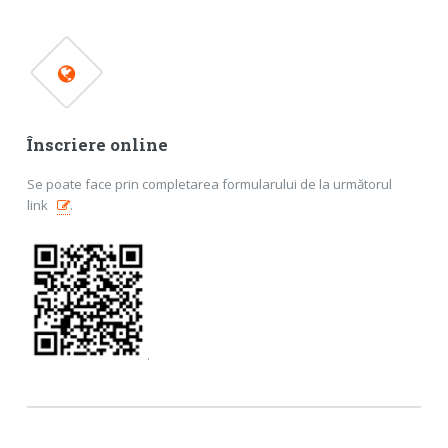
Înscriere online
Se poate face prin completarea formularului de la următorul
link
.
.