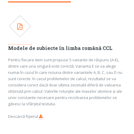
Modele de subiecte în limba română CCL
Pentru fiecare item sunt propuse 5 variante de răspuns (A-E),
dintre care una singură este corectă. Varianta E se va alege
numai în cazul în care niciuna dintre variantele A, B, C, sau D nu
sunt corecte. în cazul problemelor de calcul, rezultatul se va
considera corect dacă doar ultima zecimală diferă de valoarea
obținută prin calcul. Valorile rotunjite ale maselor atomice și ale
unor constante necesare pentru rezolvarea problemelor se
găsesc la sfârșitul testului.
Descarcă fișierul
.